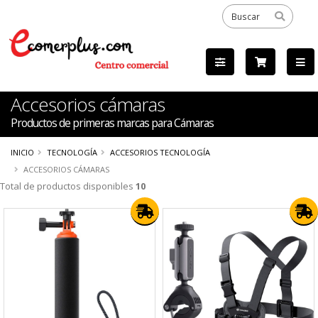
Accesorios cámaras
Productos de primeras marcas para Cámaras
INICIO
TECNOLOGÍA
ACCESORIOS TECNOLOGÍA
ACCESORIOS CÁMARAS
Total de productos disponibles
10