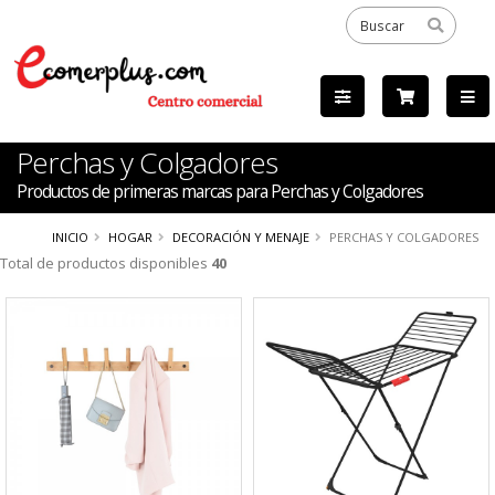
Perchas y Colgadores
Productos de primeras marcas para Perchas y Colgadores
INICIO
HOGAR
DECORACIÓN Y MENAJE
PERCHAS Y COLGADORES
Total de productos disponibles
40