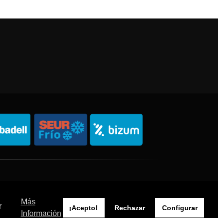
Política de Privacidad
Política de Cookies
Sitemap
Más
r
¡Acepto!
Rechazar
Configurar
Información