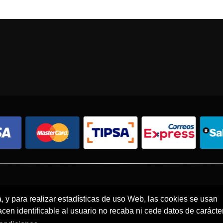
Condiciones de compra
Política de envíos
Política de devolución
a, y para realizar estadísticas de uso Web, las cookies se usan
en identificable al usuario no recaba ni cede datos de carácte
© 2026 - Todos los derechos reservados.