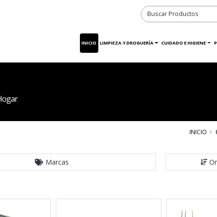
INICIO
LIMPIEZA Y DROGUERÍA
CUIDADO E HIGIENE
P
Hogar
INICIO
Marcas
Or