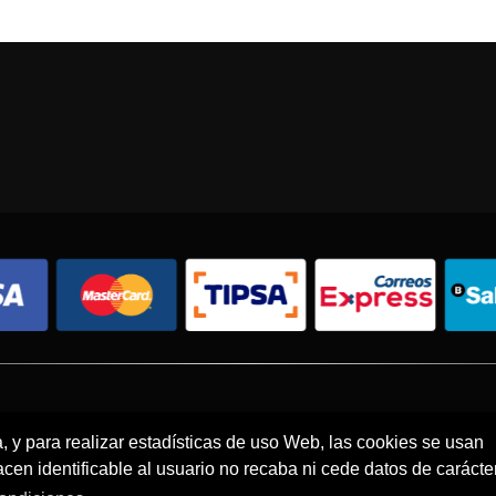
Condiciones de compra
Política de envíos
Política de devolución
a, y para realizar estadísticas de uso Web, las cookies se usan
en identificable al usuario no recaba ni cede datos de carácte
© 2026 - Todos los derechos reservados.