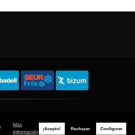
Política de Privacidad
Política de Cookies
Sitemap
Más
r
¡Acepto!
Rechazar
Configurar
Información