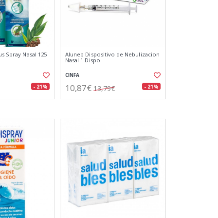
us Spray Nasal 125
Aluneb Dispositivo de Nebulizacion
Nasal 1 Dispo
CINFA
10,87€
- 21%
- 21%
13,79€