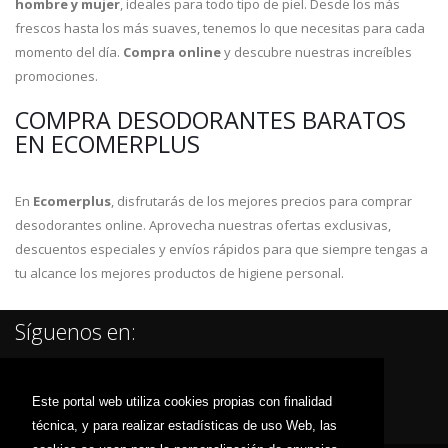
hombre y mujer
, ideales para todo tipo de piel. Desde los más
frescos hasta los más suaves, tenemos lo que necesitas para cada
momento del día.
Compra online
y descubre nuestras increíbles
promociones.
COMPRA DESODORANTES BARATOS
EN ECOMERPLUS
En
Ecomerplus
, disfrutarás de los mejores precios para comprar
desodorantes online. Aprovecha nuestras ofertas exclusivas,
descuentos especiales y envíos rápidos para que siempre tengas a
tu alcance los mejores productos de higiene personal.
Síguenos en:
Este portal web utiliza cookies propias con finalidad
técnica, y para realizar estadísticas de uso Web, las