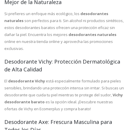
Mejor de la Naturaleza
Si prefieres un enfoque más ecológico, los
desodorantes
naturales
son perfectos para ti. Sin alcohol ni productos sintéticos,
estos desodorantes baratos ofrecen una protección eficaz sin
dañar la piel. Encuentra los mejores
desodorantes naturales
online en nuestra tienda online y aprovecha las promociones
exclusivas.
Desodorante Vichy: Protección Dermatológica
de Alta Calidad
El
desodorante Vichy
está especialmente formulado para pieles
sensibles, brindando una protección intensa sin irritar. Si buscas un
desodorante que cuida tu piel mientras te protege del sudor,
Vichy
desodorante barato
es la opción ideal. ¡Descubre nuestras
ofertas de Vichy en Ecomerplus y compra barato!
Desodorante Axe: Frescura Masculina para
Todos los Días