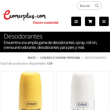
Desodorantes
Encuentra una amplia gama de desodorantes: spray, roll-on,
crema anti-odorante, desodorantes para pies y más.
INICIO
CUIDADO E HIGIENE PERSONAL
DESODORANTES
Total de productos disponibles
129