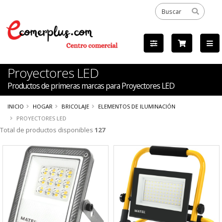
Proyectores LED
Productos de primeras marcas para Proyectores LED
INICIO
HOGAR
BRICOLAJE
ELEMENTOS DE ILUMINACIÓN
PROYECTORES LED
Total de productos disponibles
127