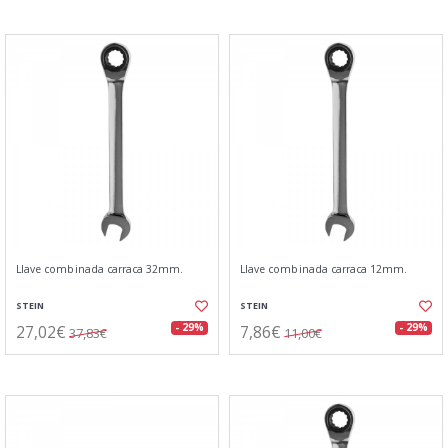
Llave combinada carraca 32mm.
Llave combinada carraca 12mm.
STEIN
STEIN
27,02€
7,86€
- 29%
- 29%
37,83€
11,00€