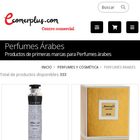
Perfumes Árabes
Productos de primeras marcas para Perfumes árabes
INICIO
PERFUMES Y COSMÉTICA
PERFUMES ÁRABES
Total de productos disponibles
333