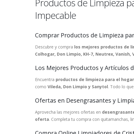
Productos de Limpieza pa
Impecable
Comprar Productos de Limpieza para
Descubre y compra
los mejores productos de li
Colhogar, Don Limpio, KH-7, Neutrex, Vanish, 
Los Mejores Productos y Artículos 
Encuentra
productos de limpieza para el hogar
como
Vileda, Don Limpio y Sanytol
. Todo lo que
Ofertas en Desengrasantes y Limpi
Aprovecha las mejores ofertas en
desengrasante
oferta
. Completa tu compra con quitamanchas, li
Compra Online Limpiadores de Cris