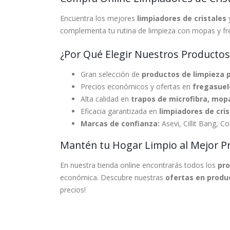
Encuentra los mejores
limpiadores de cristales
complementa tu rutina de limpieza con mopas y fr
¿Por Qué Elegir Nuestros Productos
Gran selección de
productos de limpieza 
Precios económicos y ofertas en
fregasuel
Alta calidad en
trapos de microfibra, mop
Eficacia garantizada en
limpiadores de cri
Marcas de confianza:
Asevi, Cillit Bang, C
Mantén tu Hogar Limpio al Mejor P
En nuestra tienda online encontrarás todos los
pro
económica. Descubre nuestras
ofertas en produ
precios!