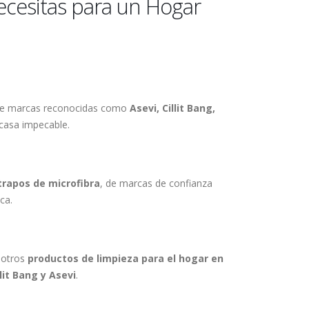
ecesitas para un Hogar
 de marcas reconocidas como
Asevi, Cillit Bang,
 casa impecable.
trapos de microfibra
, de marcas de confianza
ca.
 otros
productos de limpieza para el hogar en
llit Bang y Asevi
.